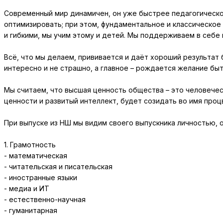
Современный мир динамичен, он уже быстрее педагогической
оптимизировать; при этом, фундаментальное и классическое
и гибкими, мы учим этому и детей. Мы поддерживаем в себе 
Всё, что мы делаем, прививается и даёт хороший результат
интересно и не страшно, а главное – рождается желание быт
Мы считаем, что высшая ценность общества – это человече
ценности и развитый интеллект, будет созидать во имя проц
При выпуске из НШ мы видим своего выпускника личностью
1. Грамотность
- математическая
- читательская и писательская
- иностранные языки
- медиа и ИТ
- естественно-научная
- гуманитарная