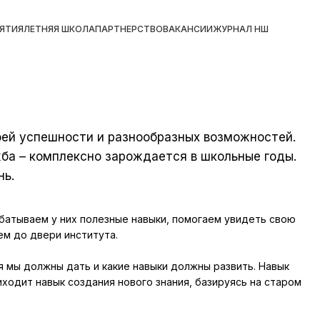
ЯТИЯ
ЛЕТНЯЯ ШКОЛА
ПАРТНЕРСТВО
ВАКАНСИИ
ЖУРНАЛ НШ
оей успешности и разнообразных возможностей.
жба – комплексно зарождается в школьные годы.
нь.
абатываем у них полезные навыки, помогаем увидеть свою
м до двери института.
 мы должны дать и какие навыки должны развить. Навык
ходит навык создания нового знания, базируясь на старом