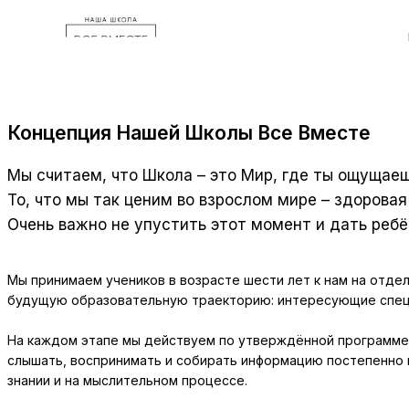
Концепция Нашей Школы Все Вместе
Мы считаем, что Школа – это Мир, где ты ощущае
То, что мы так ценим во взрослом мире – здорова
Очень важно не упустить этот момент и дать ребё
Мы принимаем учеников в возрасте шести лет к нам на отде
будущую образовательную траекторию: интересующие специа
На каждом этапе мы действуем по утверждённой программе, 
слышать, воспринимать и собирать информацию постепенно п
знании и на мыслительном процессе.