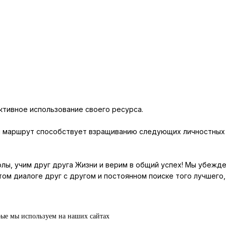
ктивное использование своего ресурса.
 маршрут способствует взращиванию следующих личностных к
олы, учим друг друга Жизни и верим в общий успех! Мы убежде
ом диалоге друг с другом и постоянном поиске того лучшего,
рые мы используем на наших сайтах