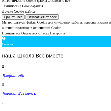
Аналитические Cookie-файлы
Отключить все
Технические Cookie-файлы
Другие Cookie-файлы
Принять все
Отказаться от всех
Мы используем файлы Cookie для улучшения работы, персонализации и
о нашей политике в отношении Cookie.
Принять все
Отказаться от всех
Настроить
Cookies
наша Школа Все вместе
Telegram НШ
Telegram Вуз мечты