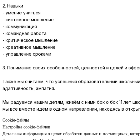
2. Навыки
- умение учиться
- системное мышление
- коммуникация
- командная работа
- критическое мышление
- креативное мышление
- управление сроками
3. Понимание своих особенностей, ценностей и целей и эффе
Также мы считаем, что успешный образовательный школьный
адаптивность, эмпатия.
Мы радуемся нашим детям, живём с ними бок о бок 11 лет шк
мы все вместе идём в одном направлении, находясь в открыт
Cookie-файлы
Настройка cookie-файлов
Детальная информация о целях обработки данных и поставщиках, кото