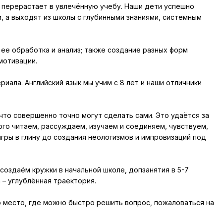
 перерастает в увлечённую учебу. Наши дети успешно
и, а выходят из школы с глубинными знаниями, системным
 ее обработка и анализ; также создание разных форм
мотивации.
ала. Английский язык мы учим с 8 лет и наши отличники
что совершенно точно могут сделать сами. Это удаётся за
ого читаем, рассуждаем, изучаем и соединяем, чувствуем,
игры в глину до создания неологизмов и импровизаций под
создаём кружки в начальной школе, допзанятия в 5-7
 – углублённая траектория.
о место, где можно быстро решить вопрос, пожаловаться на