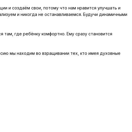
ии и создаём свои, потому что нам нравится улучшать и
ализуем и никогда не останавливаемся. Будучи динамичными
 там, где ребёнку комфортно. Ему сразу становится
ссию мы находим во взращивании тех, кто имея духовные