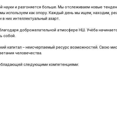
 науки и разгоняется больше. Мы отслеживаем новые тенденц
 мы используем как опору. Каждый день мы ищем, находим, ре
и в них интеллектуальный азарт.
 благодаря доброжелательной атмосфере НШ. Учёба начинается
ь собой.
ский капитал – неисчерпаемый ресурс возможностей. Свою ми
ветания человечества.
, обладающей следующими компетенциями: